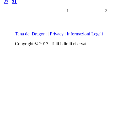
23
31
1
2
Tana dei Dragoni
|
Privacy
|
Informazioni Legali
Copyright © 2013. Tutti i diritti riservati.