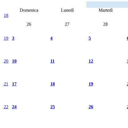
Domenica
Lunedì
Martedì
18
26
27
28
19
3
4
5
20
10
11
12
21
17
18
19
22
24
25
26