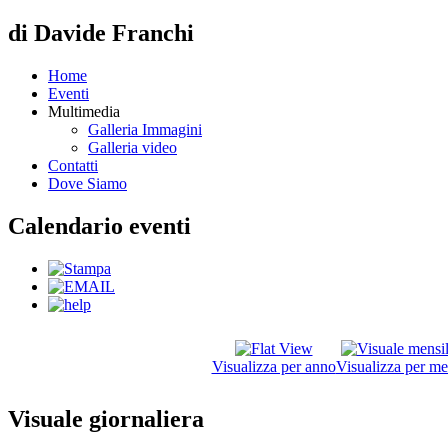
di Davide Franchi
Home
Eventi
Multimedia
Galleria Immagini
Galleria video
Contatti
Dove Siamo
Calendario eventi
Visualizza per anno
Visualizza per me
Visuale giornaliera