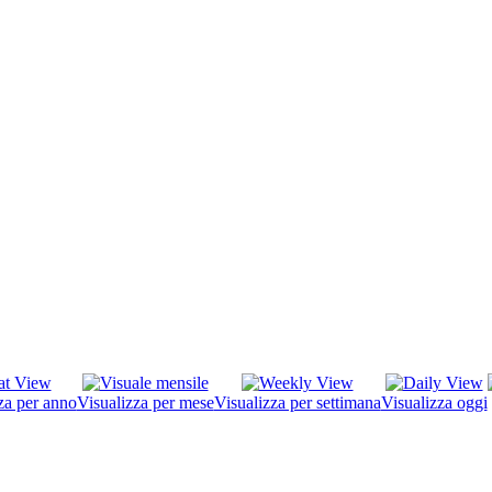
za per anno
Visualizza per mese
Visualizza per settimana
Visualizza oggi