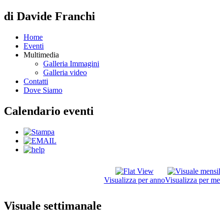
di Davide Franchi
Home
Eventi
Multimedia
Galleria Immagini
Galleria video
Contatti
Dove Siamo
Calendario eventi
Visualizza per anno
Visualizza per me
Visuale settimanale