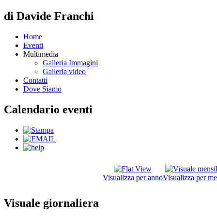
di Davide Franchi
Home
Eventi
Multimedia
Galleria Immagini
Galleria video
Contatti
Dove Siamo
Calendario eventi
Visualizza per anno
Visualizza per me
Visuale giornaliera