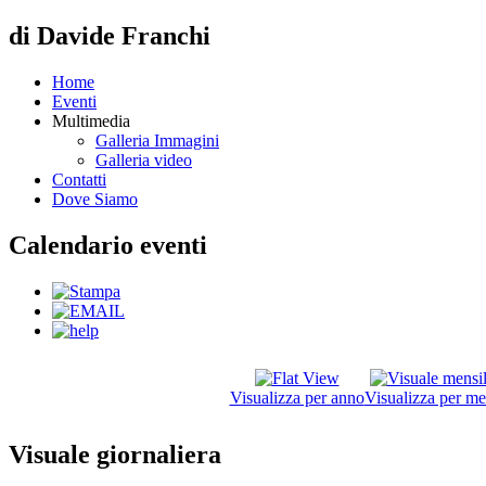
di Davide Franchi
Home
Eventi
Multimedia
Galleria Immagini
Galleria video
Contatti
Dove Siamo
Calendario eventi
Visualizza per anno
Visualizza per me
Visuale giornaliera